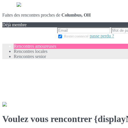
Faites des rencontres proches de
Columbus, OH
Déjà membre
passe perdu ?
Rester connecté
Rencontres amoureuses
Rencontres locales
Rencontres senior
Voulez vous rencontrer {displa