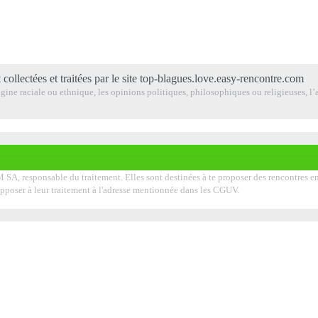
 collectées et traitées par le site top-blagues.love.easy-rencontre.com
ine raciale ou ethnique, les opinions politiques, philosophiques ou religieuses, l’a
SA, responsable du traitement. Elles sont destinées à te proposer des rencontres en a
'opposer à leur traitement à l'adresse mentionnée dans les CGUV.