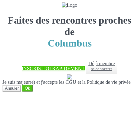
Faites des rencontres proches
de
Columbus
Déjà membre
INSCRIS-TOI RAPIDEMENT
se connecter
Je suis majeur(e) et j'accepte les CGU et la Politique de vie privée
Annuler
Ok