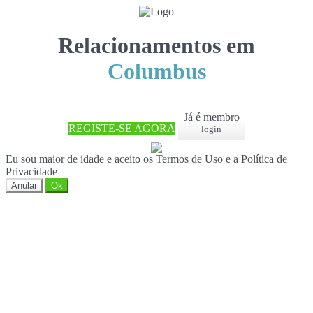
Relacionamentos em
Columbus
Já é membro
REGISTE-SE AGORA
login
Eu sou maior de idade e aceito os Termos de Uso e a Política de
Privacidade
Anular
Ok